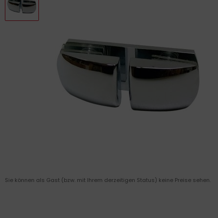
Sie können als Gast (bzw. mit Ihrem derzeitigen Status) keine Preise sehen.