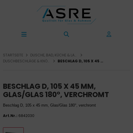
STARTSEITE
DUSCHE, BAD, KÜCHE & LADENBAU
DUSCHBESCHLÄGE & KNÖPFE
BESCHLAG D, 105 X 45 MM, GLAS/GLAS 180°, VERCHROMT
BESCHLAG D, 105 X 45 MM,
GLAS/GLAS 180°, VERCHROMT
Beschlag D, 105 x 45 mm, Glas/Glas 180°, verchromt
Art.Nr.:
6842030