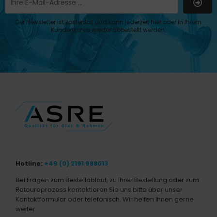
Der Newsletter ist kostenlos und kann jederzeit hier oder in Ihrem
Kundenkonto wieder abbestellt werden.
Hotline:
+49 (0) 2191 988013
Bei Fragen zum Bestellablauf, zu Ihrer Bestellung oder zum
Retoureprozess kontaktieren Sie uns bitte über unser
Kontaktformular oder telefonisch. Wir helfen Ihnen gerne
weiter.