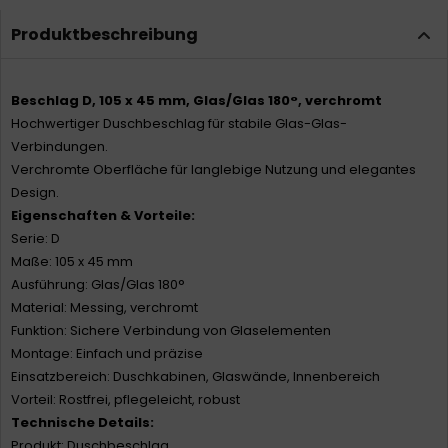
Produktbeschreibung
Beschlag D, 105 x 45 mm, Glas/Glas 180°, verchromt
Hochwertiger Duschbeschlag für stabile Glas-Glas-
Verbindungen.
Verchromte Oberfläche für langlebige Nutzung und elegantes
Design.
Eigenschaften & Vorteile:
Serie: D
Maße: 105 x 45 mm
Ausführung: Glas/Glas 180°
Material: Messing, verchromt
Funktion: Sichere Verbindung von Glaselementen
Montage: Einfach und präzise
Einsatzbereich: Duschkabinen, Glaswände, Innenbereich
Vorteil: Rostfrei, pflegeleicht, robust
Technische Details:
Produkt: Duschbeschlag