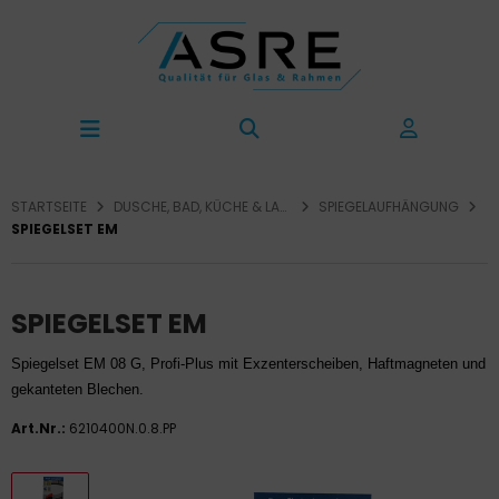
STARTSEITE
DUSCHE, BAD, KÜCHE & LADENBAU
SPIEGELAUFHÄNGUNG
SPIEGELSET EM
SPIEGELSET EM
Spiegelset EM 08 G, Profi-Plus mit Exzenterscheiben, Haftmagneten und
gekanteten Blechen.
Art.Nr.:
6210400N.0.8.PP