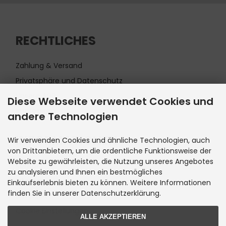
RECHTLICHES
Zahlung & Versand
Privatsphäre und Datenschutz
Unsere AGB
Diese Webseite verwendet Cookies und
Impressum
andere Technologien
INFORMATIONEN
Wir verwenden Cookies und ähnliche Technologien, auch
von Drittanbietern, um die ordentliche Funktionsweise der
Website zu gewährleisten, die Nutzung unseres Angebotes
Kontakt
zu analysieren und Ihnen ein bestmögliches
Sitemap
Einkaufserlebnis bieten zu können. Weitere Informationen
finden Sie in unserer Datenschutzerklärung.
Lieferzeit
Cookie Einstellungen
ALLE AKZEPTIEREN