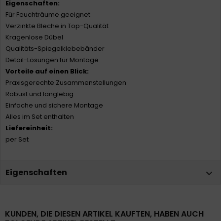
Eigenschaften:
Für Feuchträume geeignet
Verzinkte Bleche in Top-Qualität
Kragenlose Dübel
Qualitäts-Spiegelklebebänder
Detail-Lösungen für Montage
Vorteile auf einen Blick:
Praxisgerechte Zusammenstellungen
Robust und langlebig
Einfache und sichere Montage
Alles im Set enthalten
Liefereinheit:
per Set
Eigenschaften
KUNDEN, DIE DIESEN ARTIKEL KAUFTEN, HABEN AUCH