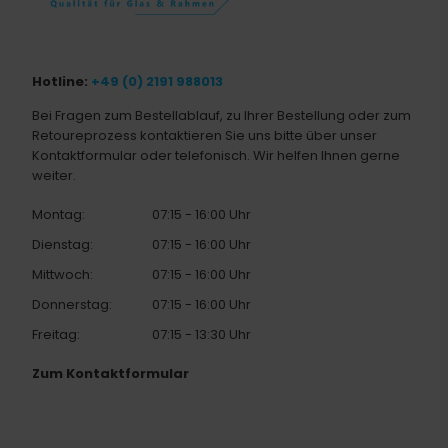
Hotline:
+49 (0) 2191 988013
Bei Fragen zum Bestellablauf, zu Ihrer Bestellung oder zum
Retoureprozess kontaktieren Sie uns bitte über unser
Kontaktformular oder telefonisch. Wir helfen Ihnen gerne
weiter.
Montag:
07:15 - 16:00 Uhr
Dienstag:
07:15 - 16:00 Uhr
Mittwoch:
07:15 - 16:00 Uhr
Donnerstag:
07:15 - 16:00 Uhr
Freitag:
07:15 - 13:30 Uhr
Zum Kontaktformular