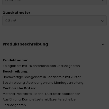
Quadratmeter:
0,8 m²
Produktbeschreibung
Produktname:
Spiegelsets mit Exzenterscheiben und Magneten
Beschreibung:
Hochwertige Spiegelsets in Schachteln mit kurzer
Beschreibung, Abbildungen und Montageanleitung.
Technische Daten:
Material: Verzinkte Bleche, Qualitätsklebebänder
Ausführung: Komplettsets mit Exzenterscheiben
und Magneten