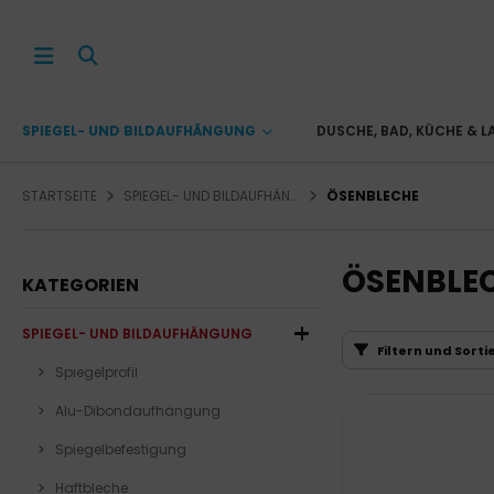
SPIEGEL- UND BILDAUFHÄNGUNG
DUSCHE, BAD, KÜCHE & 
STARTSEITE
SPIEGEL- UND BILDAUFHÄNGUNG
ÖSENBLECHE
ÖSENBLE
KATEGORIEN
SPIEGEL- UND BILDAUFHÄNGUNG
Filtern und Sorti
Spiegelprofil
Alu-Dibondaufhängung
Spiegelbefestigung
Haftbleche