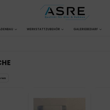
LADENBAU
WERKSTATTZUBEHÖR
GALERIEBEDARF
CHE
eren