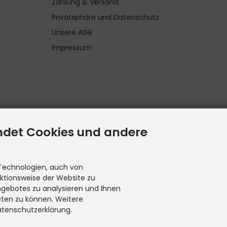
Zahlung & Versand
Privatsphäre und Datenschutz
Unsere AGB
Impressum
ndet Cookies und andere
Technologien, auch von
nktionsweise der Website zu
ngebotes zu analysieren und Ihnen
eten zu können. Weitere
atenschutzerklärung.