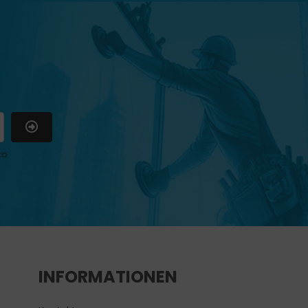
to
INFORMATIONEN