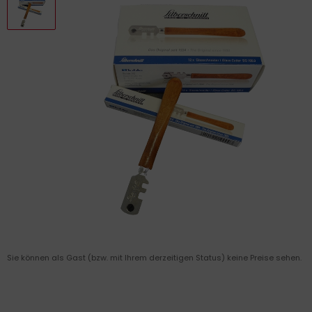
Sie können als Gast (bzw. mit Ihrem derzeitigen Status) keine Preise sehen.