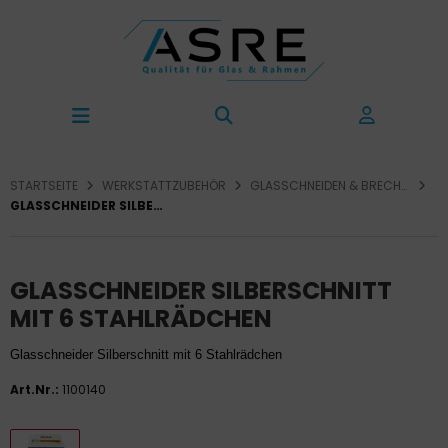
STARTSEITE
WERKSTATTZUBEHÖR
GLASSCHNEIDEN & BRECHEN
GLASSCHNEIDER SILBERSCHNITT MIT 6 STAHLRÄDCHEN
GLASSCHNEIDER SILBERSCHNITT
MIT 6 STAHLRÄDCHEN
Glasschneider Silberschnitt mit 6 Stahlrädchen
Art.Nr.:
1100140