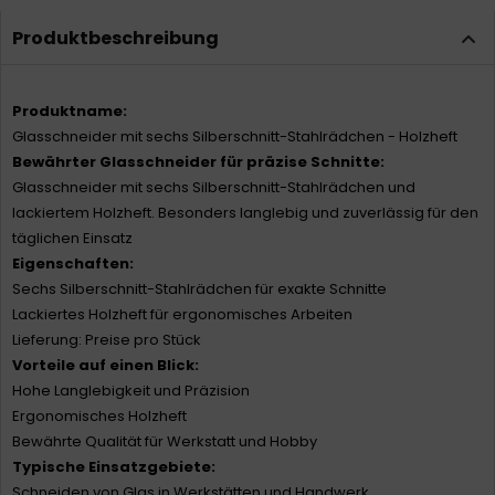
Produktbeschreibung
Produktname:
Glasschneider mit sechs Silberschnitt-Stahlrädchen - Holzheft
Bewährter Glasschneider für präzise Schnitte:
Glasschneider mit sechs Silberschnitt-Stahlrädchen und
lackiertem Holzheft. Besonders langlebig und zuverlässig für den
täglichen Einsatz
Eigenschaften:
Sechs Silberschnitt-Stahlrädchen für exakte Schnitte
Lackiertes Holzheft für ergonomisches Arbeiten
Lieferung: Preise pro Stück
Vorteile auf einen Blick:
Hohe Langlebigkeit und Präzision
Ergonomisches Holzheft
Bewährte Qualität für Werkstatt und Hobby
Typische Einsatzgebiete:
Schneiden von Glas in Werkstätten und Handwerk