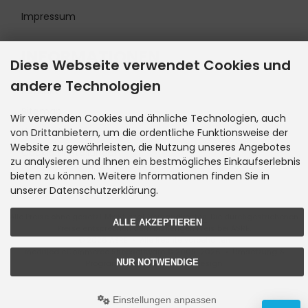
Impressum
INFORMATIONEN
Diese Webseite verwendet Cookies und
andere Technologien
Kontakt
Sitemap
Wir verwenden Cookies und ähnliche Technologien, auch
Lieferzeit
von Drittanbietern, um die ordentliche Funktionsweise der
Website zu gewährleisten, die Nutzung unseres Angebotes
Cookie Einstellungen
zu analysieren und Ihnen ein bestmögliches Einkaufserlebnis
bieten zu können. Weitere Informationen finden Sie in
unserer Datenschutzerklärung.
Alle Preise ohne gesetzl. MwSt. zzgl.
Versandkosten
. Die durchgestrichenen
ALLE AKZEPTIEREN
Preise entsprechen dem bisherigen Preis bei ASRE.
© 2026 ASRE • Alle Rechte vorbehalten
modified eCommerce Shopsoftware © 2009-2026 • Umsetzung &
NUR NOTWENDIGE
Programmierung Rehm Webdesign
Einstellungen anpassen