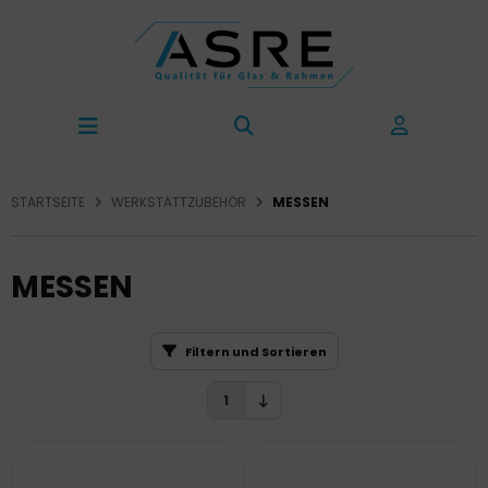
STARTSEITE
WERKSTATTZUBEHÖR
MESSEN
MESSEN
Filtern und Sortieren
1