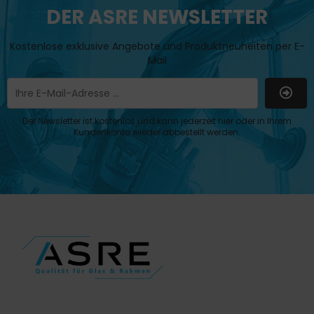
DER ASRE NEWSLETTER
Kostenlose exklusive Angebote und Produktneuheiten per E-
Mail
Der Newsletter ist kostenlos und kann jederzeit hier oder in Ihrem
Kundenkonto wieder abbestellt werden.