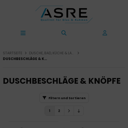
STARTSEITE
DUSCHE, BAD, KÜCHE & LADENBAU
DUSCHBESCHLÄGE & KNÖPFE
DUSCHBESCHLÄGE & KNÖPFE
Filtern und Sortieren
1
2