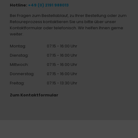
Hotline:
+49 (0) 2191 988013
Bei Fragen zum Bestellablauf, zu Ihrer Bestellung oder zum
Retoureprozess kontaktieren Sie uns bitte über unser
Kontaktformular oder telefonisch. Wir helfen Ihnen gerne
weiter.
Montag:
07:15 - 16:00 Uhr
Dienstag:
07:15 - 16:00 Uhr
Mittwoch:
07:15 - 16:00 Uhr
Donnerstag:
07:15 - 16:00 Uhr
Freitag:
07:15 - 13:30 Uhr
Zum Kontaktformular