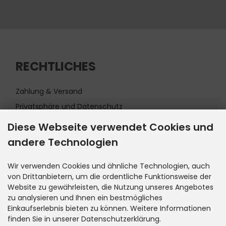
RECHTLICHES
Zahlung & Versand
Privatsphäre und Datenschutz
Unsere AGB
Diese Webseite verwendet Cookies und
Impressum
andere Technologien
INFORMATIONEN
Wir verwenden Cookies und ähnliche Technologien, auch
von Drittanbietern, um die ordentliche Funktionsweise der
Website zu gewährleisten, die Nutzung unseres Angebotes
Kontakt
zu analysieren und Ihnen ein bestmögliches
Sitemap
Einkaufserlebnis bieten zu können. Weitere Informationen
finden Sie in unserer Datenschutzerklärung.
Lieferzeit