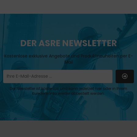
DER ASRE NEWSLETTER
Kostenlose exklusive Angebote und Produktneuheiten per E-
Mail
Der Newsletter ist kostenlos und kann jederzeit hier oder in Ihrem
Kundenkonto wieder abbestellt werden.