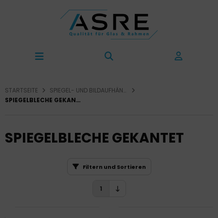
STARTSEITE
SPIEGEL- UND BILDAUFHÄNGUNG
SPIEGELBLECHE GEKANTET
SPIEGELBLECHE GEKANTET
Filtern und Sortieren
1