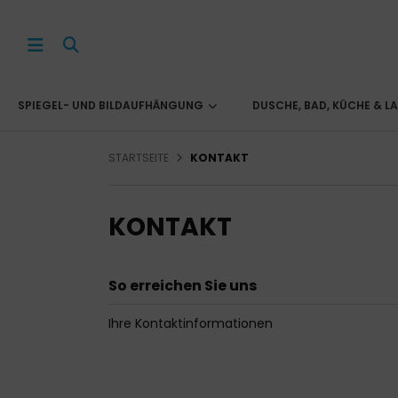
SPIEGEL- UND BILDAUFHÄNGUNG
DUSCHE, BAD, KÜCHE & L
STARTSEITE
KONTAKT
KONTAKT
So erreichen Sie uns
Ihre Kontaktinformationen