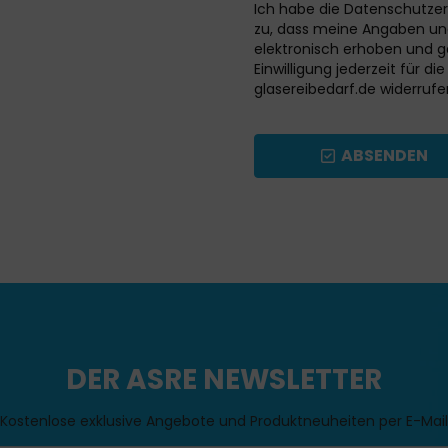
Ich habe die Datenschutze
zu, dass meine Angaben un
elektronisch erhoben und ge
Einwilligung jederzeit für d
glasereibedarf.de widerrufe
ABSENDEN
DER ASRE NEWSLETTER
Kostenlose exklusive Angebote und Produktneuheiten per E-Mail