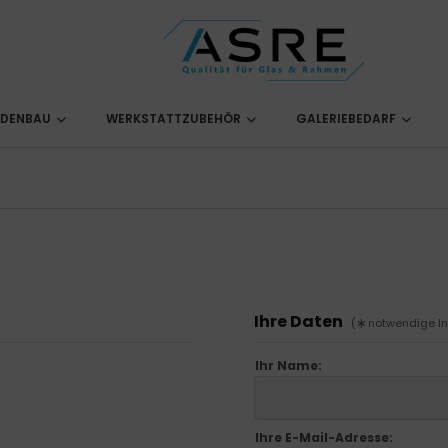
ADENBAU
WERKSTATTZUBEHÖR
GALERIEBEDARF
Ihre Daten
(
notwendige In
Ihr Name:
Ihre E-Mail-Adresse: