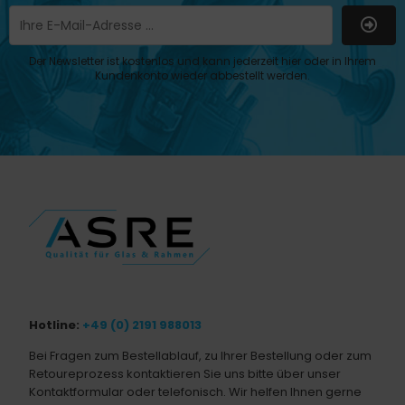
Der Newsletter ist kostenlos und kann jederzeit hier oder in Ihrem
Kundenkonto wieder abbestellt werden.
Hotline:
+49 (0) 2191 988013
Bei Fragen zum Bestellablauf, zu Ihrer Bestellung oder zum
Retoureprozess kontaktieren Sie uns bitte über unser
Kontaktformular oder telefonisch. Wir helfen Ihnen gerne