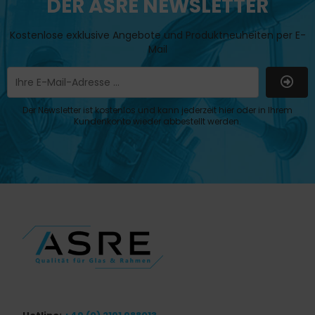
DER ASRE NEWSLETTER
Kostenlose exklusive Angebote und Produktneuheiten per E-
Mail
Der Newsletter ist kostenlos und kann jederzeit hier oder in Ihrem
Kundenkonto wieder abbestellt werden.