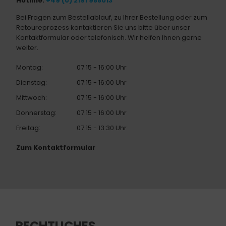
Hotline:
+49 (0) 2191 988013
Bei Fragen zum Bestellablauf, zu Ihrer Bestellung oder zum
Retoureprozess kontaktieren Sie uns bitte über unser
Kontaktformular oder telefonisch. Wir helfen Ihnen gerne
weiter.
Montag:
07:15 - 16:00 Uhr
Dienstag:
07:15 - 16:00 Uhr
Mittwoch:
07:15 - 16:00 Uhr
Donnerstag:
07:15 - 16:00 Uhr
Freitag:
07:15 - 13:30 Uhr
Zum Kontaktformular
RECHTLICHES