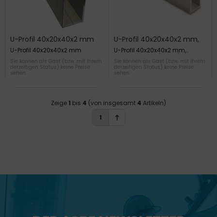
U-Profil 40x20x40x2 mm
U-Profil 40x20x40x2 mm,
Edelstahleffekt
U-Profil 40x20x40x2 mm
U-Profil 40x20x40x2 mm,
Edelstahleffekt (Alinox), Längen
Sie können als Gast (bzw. mit Ihrem
Sie können als Gast (bzw. mit Ihrem
á 5m
derzeitigen Status) keine Preise
derzeitigen Status) keine Preise
sehen.
sehen.
Zeige
1
bis
4
(von insgesamt
4
Artikeln)
1