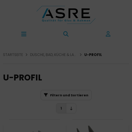
STARTSEITE
DUSCHE, BAD, KÜCHE & LADENBAU
U-PROFIL
U-PROFIL
Filtern und Sortieren
1