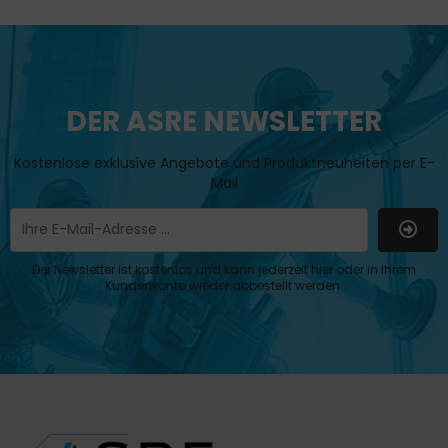
DER ASRE NEWSLETTER
Kostenlose exklusive Angebote und Produktneuheiten per E-
Mail
Der Newsletter ist kostenlos und kann jederzeit hier oder in Ihrem
Kundenkonto wieder abbestellt werden.