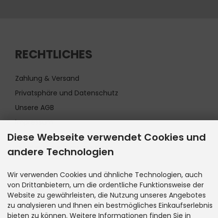
RECHTLICHES
Zahlung & Versand
Privatsphäre und Datenschutz
Unsere AGB
Impressum
Diese Webseite verwendet Cookies und
INFORMATIONEN
andere Technologien
Wir verwenden Cookies und ähnliche Technologien, auch
Kontakt
von Drittanbietern, um die ordentliche Funktionsweise der
Sitemap
Website zu gewährleisten, die Nutzung unseres Angebotes
Lieferzeit
zu analysieren und Ihnen ein bestmögliches Einkaufserlebnis
bieten zu können. Weitere Informationen finden Sie in