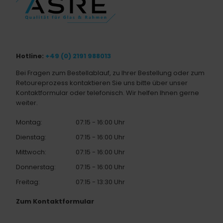
Hotline:
+49 (0) 2191 988013
Bei Fragen zum Bestellablauf, zu Ihrer Bestellung oder zum
Retoureprozess kontaktieren Sie uns bitte über unser
Kontaktformular oder telefonisch. Wir helfen Ihnen gerne
weiter.
Montag:
07:15 - 16:00 Uhr
Dienstag:
07:15 - 16:00 Uhr
Mittwoch:
07:15 - 16:00 Uhr
Donnerstag:
07:15 - 16:00 Uhr
Freitag:
07:15 - 13:30 Uhr
Zum Kontaktformular