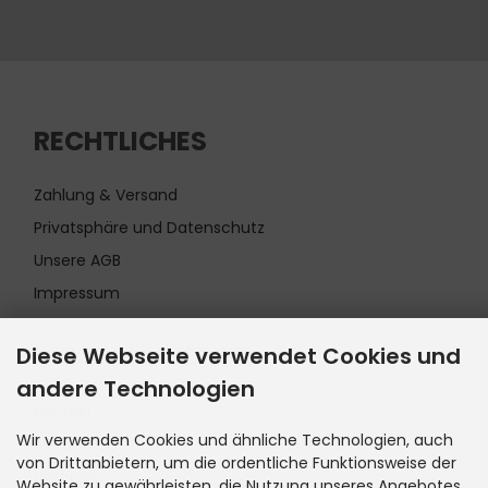
RECHTLICHES
Zahlung & Versand
Privatsphäre und Datenschutz
Unsere AGB
Impressum
INFORMATIONEN
Diese Webseite verwendet Cookies und
andere Technologien
Kontakt
Wir verwenden Cookies und ähnliche Technologien, auch
Sitemap
von Drittanbietern, um die ordentliche Funktionsweise der
Lieferzeit
Website zu gewährleisten, die Nutzung unseres Angebotes