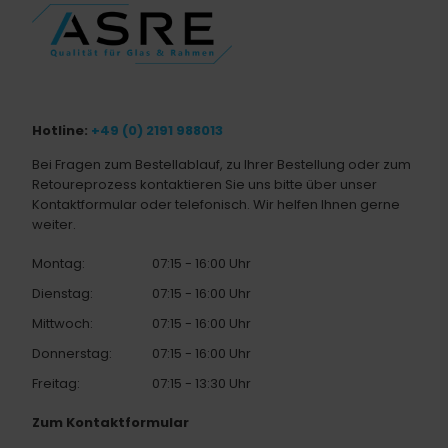
Hotline:
+49 (0) 2191 988013
Bei Fragen zum Bestellablauf, zu Ihrer Bestellung oder zum
Retoureprozess kontaktieren Sie uns bitte über unser
Kontaktformular oder telefonisch. Wir helfen Ihnen gerne
weiter.
Montag:
07:15 - 16:00 Uhr
Dienstag:
07:15 - 16:00 Uhr
Mittwoch:
07:15 - 16:00 Uhr
Donnerstag:
07:15 - 16:00 Uhr
Freitag:
07:15 - 13:30 Uhr
Zum Kontaktformular