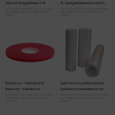
versch. Größen
Ottocoll Spiegelkleber S 16
PE-Spiegelklebeband versch.
Größen
Sie können als Gast (bzw. mit Ihrem
Sie können als Gast (bzw. mit Ihrem
derzeitigen Status) keine Preise
derzeitigen Status) keine Preise
sehen.
sehen.
Redacryl - Klebeband
Splitterschutzklebeband
div. Größen
Redacryl - Klebeband
Splitterschutzklebeband div.
Größen
Sie können als Gast (bzw. mit Ihrem
Sie können als Gast (bzw. mit Ihrem
derzeitigen Status) keine Preise
derzeitigen Status) keine Preise
sehen.
sehen.