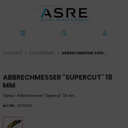
STARTSEITE
GALERIEBEDARF
ABBRECHMESSER SUPERCUT 18 MM
ABBRECHMESSER "SUPERCUT" 18
MM
Tajima - Abbrechmesser "Supercut" 18 mm
Art.Nr.:
4700124