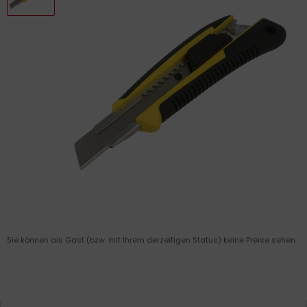
Sie können als Gast (bzw. mit Ihrem derzeitigen Status) keine Preise sehen.