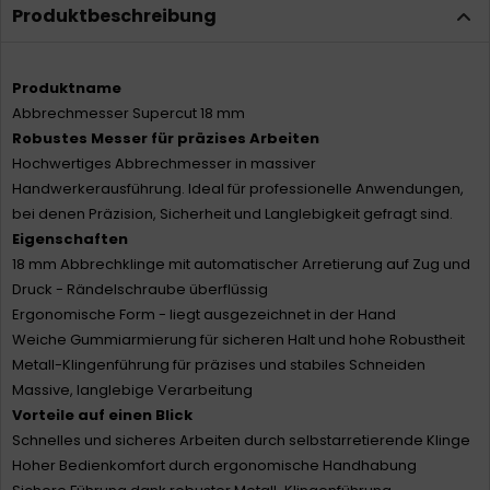
Produktbeschreibung
Produktname
Abbrechmesser Supercut 18 mm
Robustes Messer für präzises Arbeiten
Hochwertiges Abbrechmesser in massiver
Handwerkerausführung. Ideal für professionelle Anwendungen,
bei denen Präzision, Sicherheit und Langlebigkeit gefragt sind.
Eigenschaften
18 mm Abbrechklinge mit automatischer Arretierung auf Zug und
Druck - Rändelschraube überflüssig
Ergonomische Form - liegt ausgezeichnet in der Hand
Weiche Gummiarmierung für sicheren Halt und hohe Robustheit
Metall-Klingenführung für präzises und stabiles Schneiden
Massive, langlebige Verarbeitung
Vorteile auf einen Blick
Schnelles und sicheres Arbeiten durch selbstarretierende Klinge
Hoher Bedienkomfort durch ergonomische Handhabung