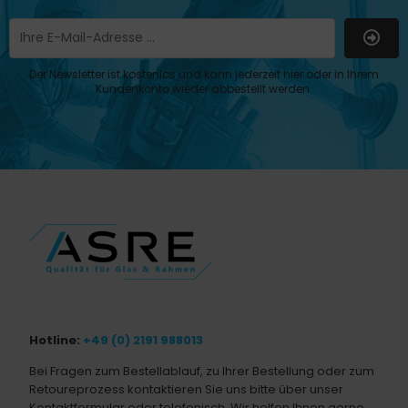
Der Newsletter ist kostenlos und kann jederzeit hier oder in Ihrem
Kundenkonto wieder abbestellt werden.
Hotline:
+49 (0) 2191 988013
Bei Fragen zum Bestellablauf, zu Ihrer Bestellung oder zum
Retoureprozess kontaktieren Sie uns bitte über unser
Kontaktformular oder telefonisch. Wir helfen Ihnen gerne