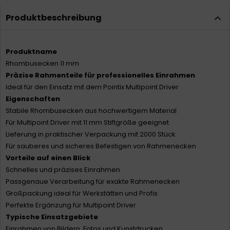
Produktbeschreibung
Produktname
Rhombusecken 11 mm
Präzise Rahmenteile für professionelles Einrahmen
Ideal für den Einsatz mit dem Pointix Multipoint Driver
Eigenschaften
Stabile Rhombusecken aus hochwertigem Material
Für Multipoint Driver mit 11 mm Stiftgröße geeignet
Lieferung in praktischer Verpackung mit 2000 Stück
Für sauberes und sicheres Befestigen von Rahmenecken
Vorteile auf einen Blick
Schnelles und präzises Einrahmen
Passgenaue Verarbeitung für exakte Rahmenecken
Großpackung ideal für Werkstätten und Profis
Perfekte Ergänzung für Multipoint Driver
Typische Einsatzgebiete
Einrahmen von Bildern, Fotos und Kunstdrucken