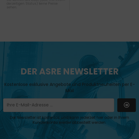
derzeitigen Status) keine Preise
sehen.
DER ASRE NEWSLETTER
Kostenlose exklusive Angebote und Produktneuheiten per E-
Mail
Der Newsletter ist kostenlos und kann jederzeit hier oder in Ihrem
Kundenkonto wieder abbestellt werden.