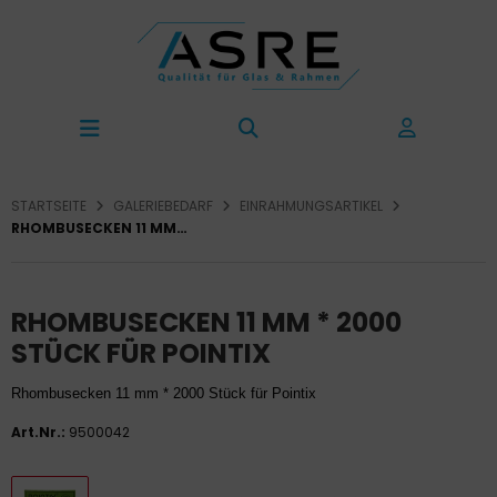
STARTSEITE
GALERIEBEDARF
EINRAHMUNGSARTIKEL
RHOMBUSECKEN 11 MM * 2000 STÜCK FÜR POINTIX
RHOMBUSECKEN 11 MM * 2000
STÜCK FÜR POINTIX
Rhombusecken 11 mm * 2000 Stück für Pointix
Art.Nr.:
9500042