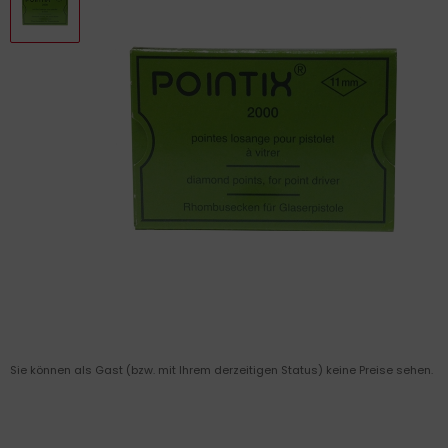
Sie können als Gast (bzw. mit Ihrem derzeitigen Status) keine Preise sehen.