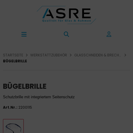
STARTSEITE
WERKSTATTZUBEHÖR
GLASSCHNEIDEN & BRECHEN
BÜGELBRILLE
BÜGELBRILLE
Schutzbrille mit integriertem Seitenschutz
Art.Nr.:
2200115