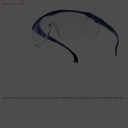
Sie können als Gast (bzw. mit Ihrem derzeitigen Status) keine Preise sehen.