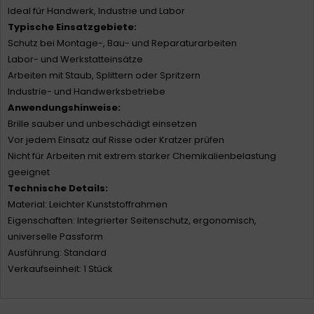
Ideal für Handwerk, Industrie und Labor
Typische Einsatzgebiete:
Schutz bei Montage-, Bau- und Reparaturarbeiten
Labor- und Werkstatteinsätze
Arbeiten mit Staub, Splittern oder Spritzern
Industrie- und Handwerksbetriebe
Anwendungshinweise:
Brille sauber und unbeschädigt einsetzen
Vor jedem Einsatz auf Risse oder Kratzer prüfen
Nicht für Arbeiten mit extrem starker Chemikalienbelastung
geeignet
Technische Details:
Material: Leichter Kunststoffrahmen
Eigenschaften: Integrierter Seitenschutz, ergonomisch,
universelle Passform
Ausführung: Standard
Verkaufseinheit: 1 Stück