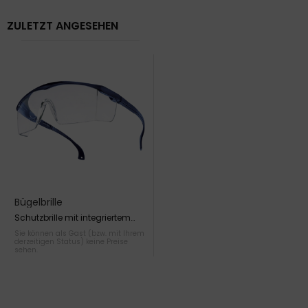
ZULETZT ANGESEHEN
Bügelbrille
Schutzbrille mit integriertem
Seitenschutz
Sie können als Gast (bzw. mit Ihrem
derzeitigen Status) keine Preise
sehen.