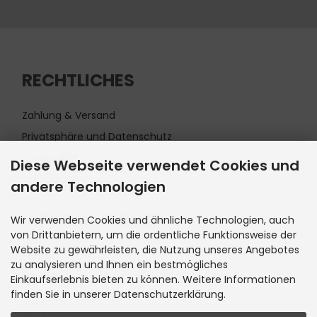
RECHTLICHES
Zahlung & Versand
Privatsphäre und Datenschutz
Unsere AGB
Diese Webseite verwendet Cookies und
Impressum
andere Technologien
INFORMATIONEN
Wir verwenden Cookies und ähnliche Technologien, auch
von Drittanbietern, um die ordentliche Funktionsweise der
Website zu gewährleisten, die Nutzung unseres Angebotes
Kontakt
zu analysieren und Ihnen ein bestmögliches
Sitemap
Einkaufserlebnis bieten zu können. Weitere Informationen
finden Sie in unserer Datenschutzerklärung.
Lieferzeit