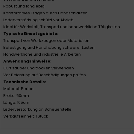
Robust und langlebig
Komfortables Tragen durch Handschlaufen
Lederverstärkung schützt vor Abrieb
Ideal für Werkstatt, Transport und handwerkliche Tätigkeiten
Typische Einsatzgebiete:
Transport von Werkzeugen oder Materialien
Befestigung und Handhabung schwerer Lasten
Handwerkliche und industrielle Arbeiten
Anwendungshinweise:
Gurt sauber und trocken verwenden
Vor Belastung auf Beschädigungen prüfen
Technische Details:
Material: Perlon
Breite: 50mm
Länge: 165cm
Lederverstärkung an Scheuerstelle
Verkaufseinheit: 1 Stück