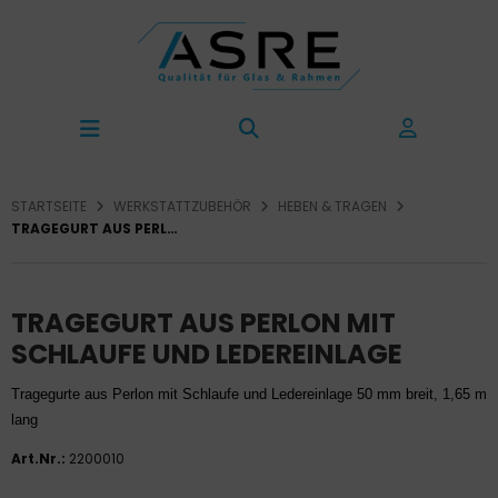
STARTSEITE
WERKSTATTZUBEHÖR
HEBEN & TRAGEN
TRAGEGURT AUS PERLON MIT SCHLAUFE UND LEDEREINLAGE
TRAGEGURT AUS PERLON MIT
SCHLAUFE UND LEDEREINLAGE
Tragegurte aus Perlon mit Schlaufe und Ledereinlage 50 mm breit, 1,65 m
lang
Art.Nr.:
2200010