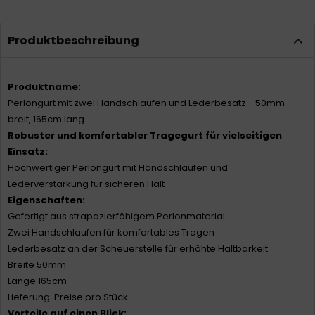
Produktbeschreibung
Produktname:
Perlongurt mit zwei Handschlaufen und Lederbesatz - 50mm
breit, 165cm lang
Robuster und komfortabler Tragegurt für vielseitigen
Einsatz:
Hochwertiger Perlongurt mit Handschlaufen und
Lederverstärkung für sicheren Halt
Eigenschaften:
Gefertigt aus strapazierfähigem Perlonmaterial
Zwei Handschlaufen für komfortables Tragen
Lederbesatz an der Scheuerstelle für erhöhte Haltbarkeit
Breite 50mm
Länge 165cm
Lieferung: Preise pro Stück
Vorteile auf einen Blick: