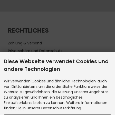
RECHTLICHES
Zahlung & Versand
Privatsphäre und Datenschutz
Unsere AGB
Diese Webseite verwendet Cookies und
Impressum
andere Technologien
INFORMATIONEN
Wir verwenden Cookies und ähnliche Technologien, auch
von Drittanbietern, um die ordentliche Funktionsweise der
Website zu gewährleisten, die Nutzung unseres Angebotes
Kontakt
zu analysieren und Ihnen ein bestmögliches
Sitemap
Einkaufserlebnis bieten zu können. Weitere Informationen
finden Sie in unserer Datenschutzerklärung.
Lieferzeit