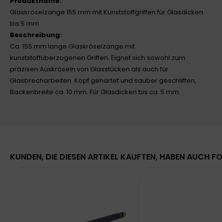
Produktname:
Glaskröselzange 155 mm mit Kunststoffgriffen für Glasdicken
bis 5 mm
Beschreibung:
Ca. 155 mm lange Glaskröselzange mit
kunststoffüberzogenen Griffen. Eignet sich sowohl zum
präzisen Auskröseln von Glasstücken als auch für
Glasbrecharbeiten. Kopf gehärtet und sauber geschliffen,
Backenbreite ca. 10 mm. Für Glasdicken bis ca. 5 mm.
KUNDEN, DIE DIESEN ARTIKEL KAUFTEN, HABEN AUCH FO