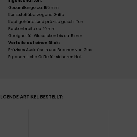
Eigenschaften:
Gesamtlänge ca. 155 mm
Kunststoffüberzogene Griffe
Kopf gehärtet und präzise geschliffen
Backenbreite ca. 10 mm
Geeignet für Glasdicken bis ca. 5 mm
Vorteile auf einen Blick:
Präzises Auskröseln und Brechen von Glas
Ergonomische Griffe für sicheren Halt
LGENDE ARTIKEL BESTELLT: