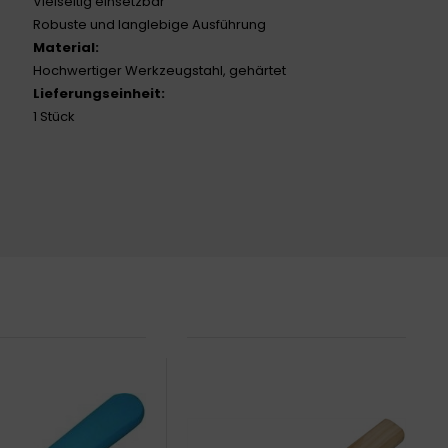
Vielseitig einsetzbar
Robuste und langlebige Ausführung
Material:
Hochwertiger Werkzeugstahl, gehärtet
Lieferungseinheit:
1 Stück