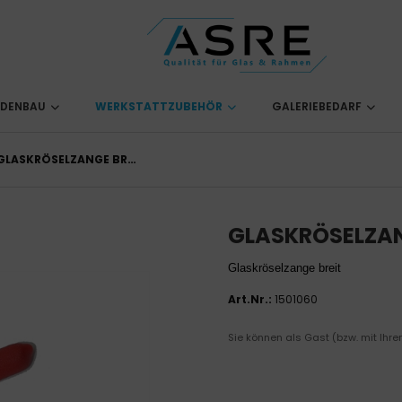
ADENBAU
WERKSTATTZUBEHÖR
GALERIEBEDARF
GLASKRÖSELZANGE BREIT
GLASKRÖSELZAN
Glaskröselzange breit
Art.Nr.:
1501060
Sie können als Gast (bzw. mit Ihre