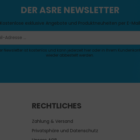
DER ASRE NEWSLETTER
Kostenlose exklusive Angebote und Produktneuheiten per E-Mail
er Newsletter ist kostenlos und kann jederzeit hier oder in Ihrem Kundenkon
wieder abbestellt werden.
RECHTLICHES
Zahlung & Versand
Privatsphäre und Datenschutz
Unsere AGB