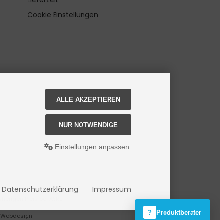
Cookie Einstellungen
ALLE AKZEPTIEREN
NUR NOTWENDIGE
Einstellungen anpassen
Datenschutzerklärung
Impressum
herigen Preis bei ASRE.
?
Produktberater
 Webdesign